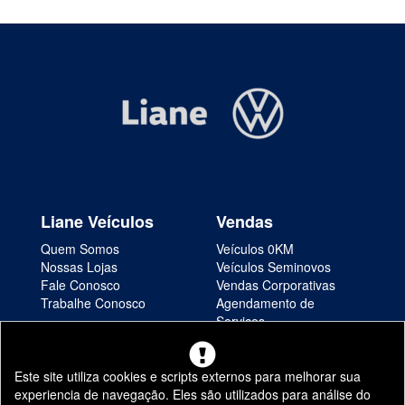
Liane Veículos
Vendas
Quem Somos
Veículos 0KM
Nossas Lojas
Veículos Seminovos
Fale Conosco
Vendas Corporativas
Trabalhe Conosco
Agendamento de
Serviços
Informações
Este site utiliza cookies e scripts externos para melhorar sua
Sistema de Informações de Créditos (SCR)
experiencia de navegação. Eles são utilizados para análise do
Código de Conduta Assobrav