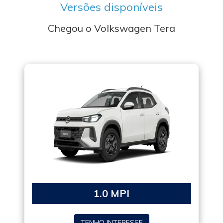
Versões disponíveis
Chegou o Volkswagen Tera
1.0 MPI
TENHO INTERESSE