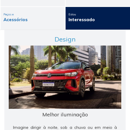
Peças e
Estou
Acessórios
Interessado
Design
Anterior
Próxi
Melhor iluminação
Imagine dirigir à noite, sob a chuva ou em meio à