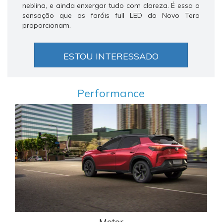
neblina, e ainda enxergar tudo com clareza. É essa a
sensação que os faróis full LED do Novo Tera
proporcionam.
ESTOU INTERESSADO
Performance
Anterior
Próxi
Motor