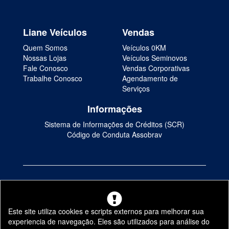
Liane Veículos
Vendas
Quem Somos
Veículos 0KM
Nossas Lojas
Veículos Seminovos
Fale Conosco
Vendas Corporativas
Trabalhe Conosco
Agendamento de
Serviços
Informações
Sistema de Informações de Créditos (SCR)
Código de Conduta Assobrav
Nossas lojas
Este site utiliza cookies e scripts externos para melhorar sua
experiencia de navegação. Eles são utilizados para análise do