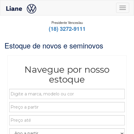
Toggl
Presidente Venceslau
(18) 3272-9111
Estoque de novos e seminovos
Navegue por nosso
estoque