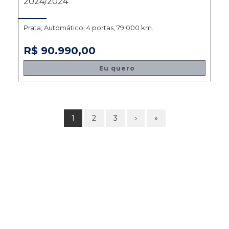
2024/2024
Prata, Automático, 4 portas, 79.000 km.
R$ 90.990,00
Eu quero
1
2
3
›
»