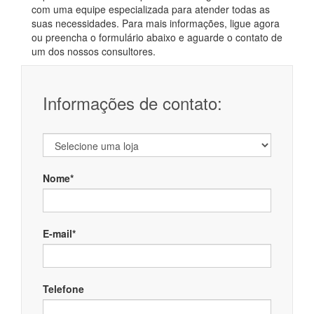
com uma equipe especializada para atender todas as
suas necessidades. Para mais informações, ligue agora
ou preencha o formulário abaixo e aguarde o contato de
um dos nossos consultores.
Informações de contato:
Nome*
E-mail*
Telefone