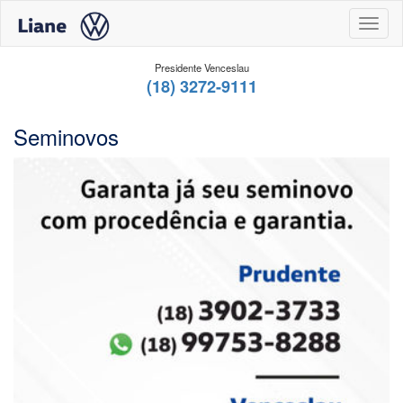
Toggl
Presidente Venceslau
(18) 3272-9111
Seminovos