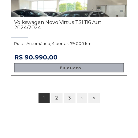
Volkswagen Novo Virtus TSI 116 Aut
2024/2024
Prata, Automático, 4 portas, 79.000 km.
R$ 90.990,00
Eu quero
1
2
3
›
»